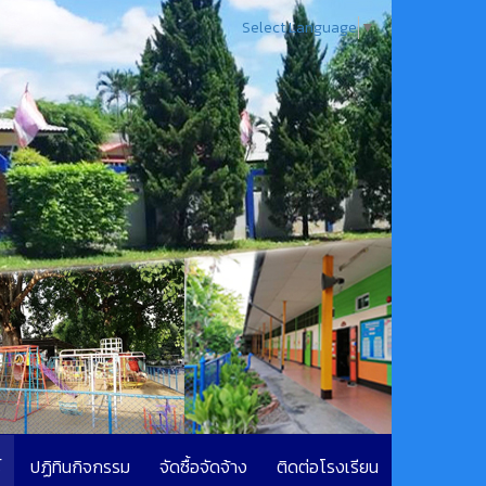
Select Language
▼
์
ปฏิทินกิจกรรม
จัดซื้อจัดจ้าง
ติดต่อโรงเรียน