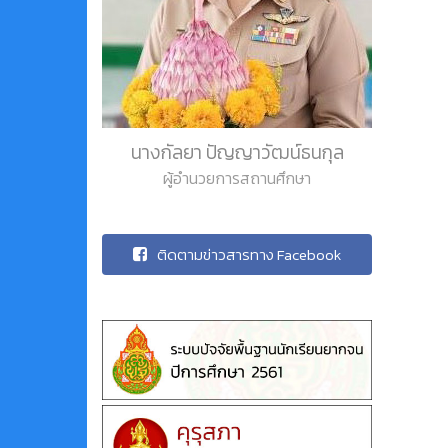
นางกัลยา ปัญญาวัฒน์ธนกุล
ผู้อำนวยการสถานศึกษา
ติดตามข่าวสารทาง Facebook