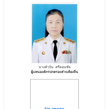
นางคำปัน ศรีดอนชัย
ผู้แทนองค์กรปกครองส่วนท้องถิ่น