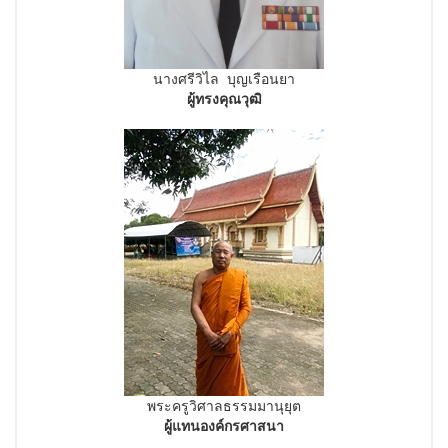
นางศรีวิไล บุญเรือนยา
ผู้ทรงคุณวุฒิ
พระครูวิศาลธรรมมานุยุต
ผู้แทนองค์กรศาสนา