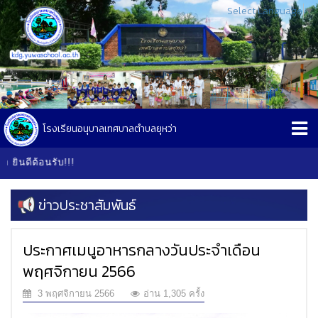
Select Language
▼
โรงเรียนอนุบาลเทศบาลตำบลยุหว่า
ินดีต้อนรับ!!!
ข่าวประชาสัมพันธ์
ประกาศเมนูอาหารกลางวันประจำเดือน
พฤศจิกายน 2566
3 พฤศจิกายน 2566
อ่าน 1,305 ครั้ง